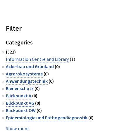
Filter
Categories
(322)
Information Centre and Library
(1)
Ackerbau und Grünland
(0)
Agrarökosysteme
(0)
Anwendungstechnik
(0)
Bienenschutz
(0)
Blickpunkt A
(0)
Blickpunkt AG
(0)
Blickpunkt OW
(0)
Epidemiologie und Pathogendiagnostik
(0)
Show more