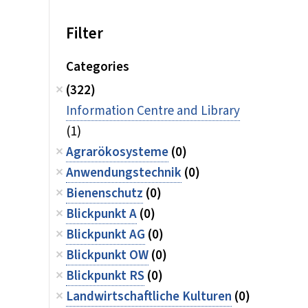
Filter
Categories
(322)
Information Centre and Library
(1)
Agrarökosysteme
(0)
Anwendungstechnik
(0)
Bienenschutz
(0)
Blickpunkt A
(0)
Blickpunkt AG
(0)
Blickpunkt OW
(0)
Blickpunkt RS
(0)
Landwirtschaftliche Kulturen
(0)