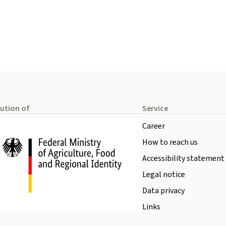
tution of
Service
Career
How to reach us
Accessibility statement
Legal notice
Data privacy
Links