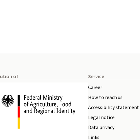
tution of
Service
Career
How to reach us
Accessibility statement
Legal notice
Data privacy
Links