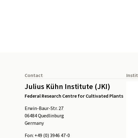
Footer
Contact
Insti
Julius Kühn Institute (JKI)
Federal Research Centre for Cultivated Plants
Erwin-Baur-Str. 27
06484
Quedlinburg
Germany
Fon:
+49 (0) 3946 47-0