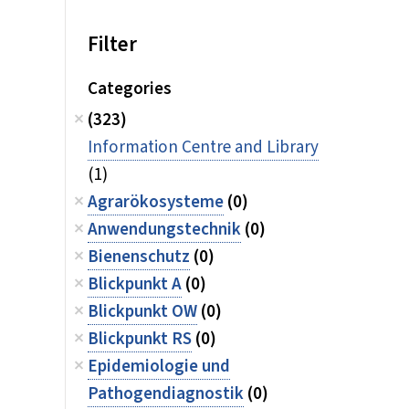
Filter
Categories
(323)
Information Centre and Library
(1)
Agrarökosysteme
(0)
Anwendungstechnik
(0)
Bienenschutz
(0)
Blickpunkt A
(0)
Blickpunkt OW
(0)
Blickpunkt RS
(0)
Epidemiologie und
Pathogendiagnostik
(0)