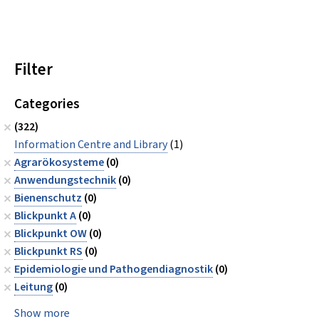
Filter
Categories
(322)
Information Centre and Library
(1)
Agrarökosysteme
(0)
Anwendungstechnik
(0)
Bienenschutz
(0)
Blickpunkt A
(0)
Blickpunkt OW
(0)
Blickpunkt RS
(0)
Epidemiologie und Pathogendiagnostik
(0)
Leitung
(0)
Show more