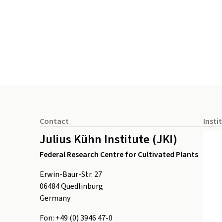
Footer
Contact
Insti
Julius Kühn Institute (JKI)
Federal Research Centre for Cultivated Plants
Erwin-Baur-Str. 27
06484
Quedlinburg
Germany
Fon:
+49 (0) 3946 47-0