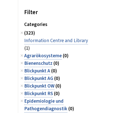
Filter
Categories
(323)
Information Centre and Library
(1)
Agrarökosysteme
(0)
Bienenschutz
(0)
Blickpunkt A
(0)
Blickpunkt AG
(0)
Blickpunkt OW
(0)
Blickpunkt RS
(0)
Epidemiologie und
Pathogendiagnostik
(0)