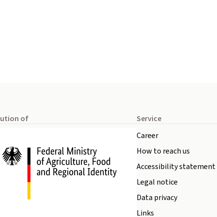
tution of
Service
Career
How to reach us
Accessibility statement
Legal notice
Data privacy
Links