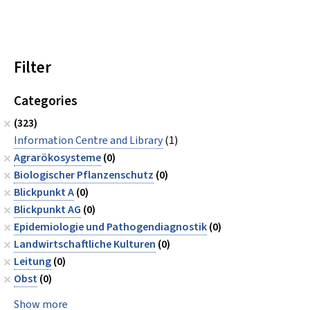
Filter
Categories
(323)
Information Centre and Library
(1)
Agrarökosysteme
(0)
Biologischer Pflanzenschutz
(0)
Blickpunkt A
(0)
Blickpunkt AG
(0)
Epidemiologie und Pathogendiagnostik
(0)
Landwirtschaftliche Kulturen
(0)
Leitung
(0)
Obst
(0)
Show more