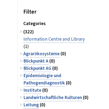
Filter
Categories
(322)
Information Centre and Library
(1)
Agrarökosysteme
(0)
Blickpunkt A
(0)
Blickpunkt AG
(0)
Epidemiologie und
Pathogendiagnostik
(0)
Institute
(0)
Landwirtschaftliche Kulturen
(0)
Leitung
(0)