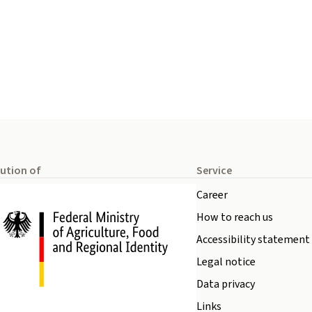
tution of
Service
Career
How to reach us
Accessibility statement
Legal notice
Data privacy
Links