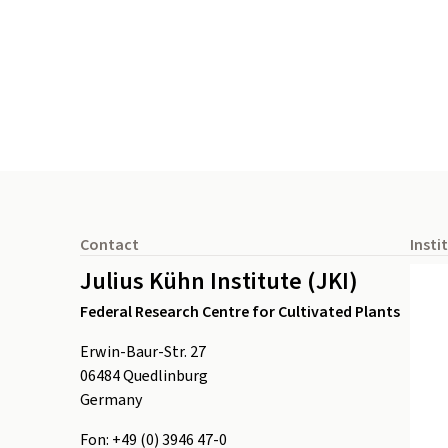
Footer
Contact
Insti
Julius Kühn Institute (JKI)
Federal Research Centre for Cultivated Plants
Erwin-Baur-Str. 27
06484
Quedlinburg
Germany
Fon:
+49 (0) 3946 47-0