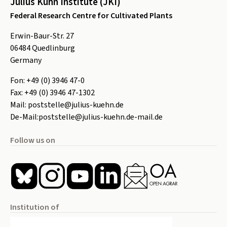
Julius Kühn Institute (JKI)
Federal Research Centre for Cultivated Plants
Erwin-Baur-Str. 27
06484
Quedlinburg
Germany
Fon:
+49 (0) 3946 47-0
Fax:
+49 (0) 3946 47-1302
Mail:
poststelle@julius-kuehn.de
De-Mail:
poststelle@julius-kuehn.de-mail.de
Follow us on
Institution of