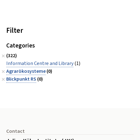
Filter
Categories
(322)
Information Centre and Library
(1)
Agrarökosysteme
(0)
Blickpunkt RS
(0)
Footer
Contact