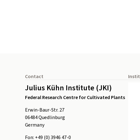
Footer
Contact
Insti
Julius Kühn Institute (JKI)
Federal Research Centre for Cultivated Plants
Erwin-Baur-Str. 27
06484
Quedlinburg
Germany
Fon:
+49 (0) 3946 47-0