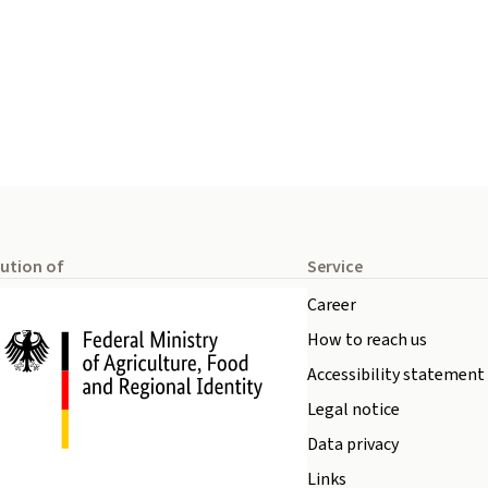
tution of
Service
Career
How to reach us
Accessibility statement
Legal notice
Data privacy
Links