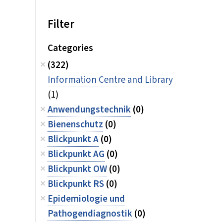
Filter
Categories
(322)
Information Centre and Library
(1)
Anwendungstechnik
(0)
Bienenschutz
(0)
Blickpunkt A
(0)
Blickpunkt AG
(0)
Blickpunkt OW
(0)
Blickpunkt RS
(0)
Epidemiologie und
Pathogendiagnostik
(0)