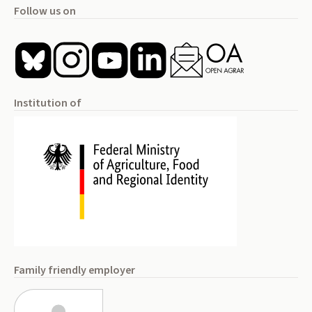
Follow us on
Institution of
Family friendly employer