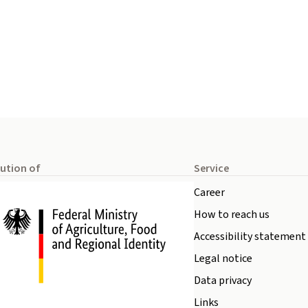
tution of
Service
Career
How to reach us
Accessibility statement
Legal notice
Data privacy
Links