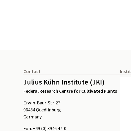
Footer
Contact
Insti
Julius Kühn Institute (JKI)
Federal Research Centre for Cultivated Plants
Erwin-Baur-Str. 27
06484
Quedlinburg
Germany
Fon:
+49 (0) 3946 47-0