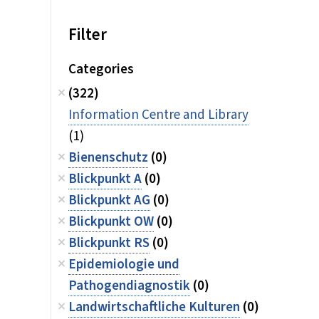
Filter
Categories
(322)
Information Centre and Library
(1)
Bienenschutz
(0)
Blickpunkt A
(0)
Blickpunkt AG
(0)
Blickpunkt OW
(0)
Blickpunkt RS
(0)
Epidemiologie und
Pathogendiagnostik
(0)
Landwirtschaftliche Kulturen
(0)