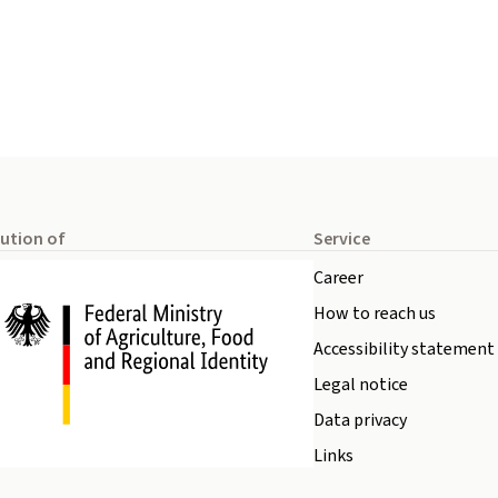
tution of
Service
Career
How to reach us
Accessibility statement
Legal notice
Data privacy
Links