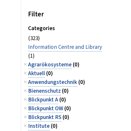
Filter
Categories
(323)
Information Centre and Library
(1)
Agrarökosysteme
(0)
Aktuell
(0)
Anwendungstechnik
(0)
Bienenschutz
(0)
Blickpunkt A
(0)
Blickpunkt OW
(0)
Blickpunkt RS
(0)
Institute
(0)