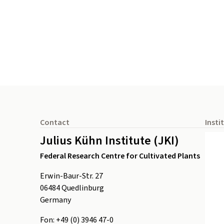
Footer
Contact
Insti
Julius Kühn Institute (JKI)
Federal Research Centre for Cultivated Plants
Erwin-Baur-Str. 27
06484
Quedlinburg
Germany
Fon:
+49 (0) 3946 47-0