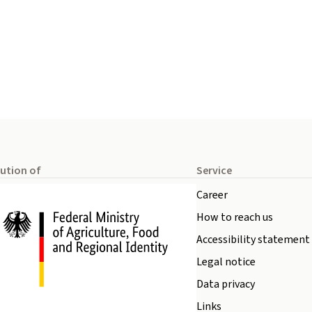
tution of
Service
Career
How to reach us
Accessibility statement
Legal notice
Data privacy
Links