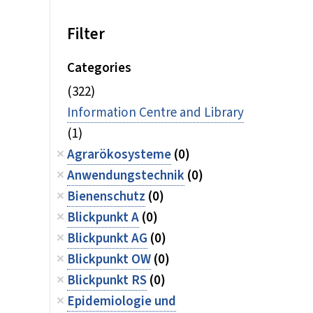
Filter
Categories
(322)
Information Centre and Library
(1)
Agrarökosysteme
(0)
Anwendungstechnik
(0)
Bienenschutz
(0)
Blickpunkt A
(0)
Blickpunkt AG
(0)
Blickpunkt OW
(0)
Blickpunkt RS
(0)
Epidemiologie und