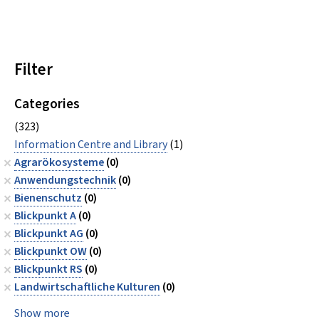
Filter
Categories
(323)
Information Centre and Library
(1)
Agrarökosysteme
(0)
Anwendungstechnik
(0)
Bienenschutz
(0)
Blickpunkt A
(0)
Blickpunkt AG
(0)
Blickpunkt OW
(0)
Blickpunkt RS
(0)
Landwirtschaftliche Kulturen
(0)
Show more