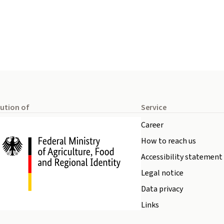
tution of
Service
Career
How to reach us
Accessibility statement
Legal notice
Data privacy
Links