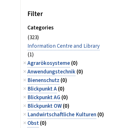
Filter
Categories
(323)
Information Centre and Library
(1)
Agrarökosysteme
(0)
Anwendungstechnik
(0)
Bienenschutz
(0)
Blickpunkt A
(0)
Blickpunkt AG
(0)
Blickpunkt OW
(0)
Landwirtschaftliche Kulturen
(0)
Obst
(0)