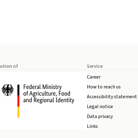
tution of
Service
Career
How to reach us
Accessibility statement
Legal notice
Data privacy
Links