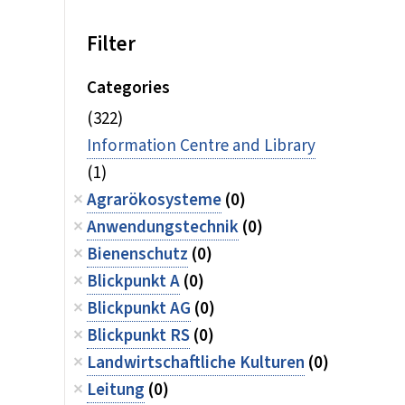
Filter
Categories
(322)
Information Centre and Library
(1)
Agrarökosysteme
(0)
Anwendungstechnik
(0)
Bienenschutz
(0)
Blickpunkt A
(0)
Blickpunkt AG
(0)
Blickpunkt RS
(0)
Landwirtschaftliche Kulturen
(0)
Leitung
(0)