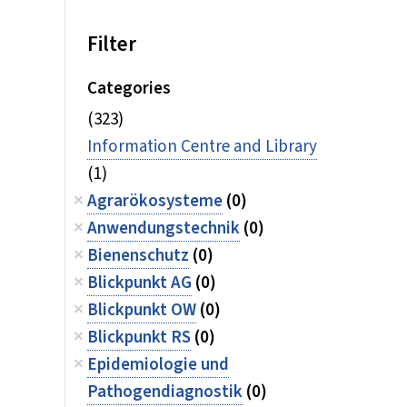
Filter
Categories
(323)
Information Centre and Library
(1)
Agrarökosysteme
(0)
Anwendungstechnik
(0)
Bienenschutz
(0)
Blickpunkt AG
(0)
Blickpunkt OW
(0)
Blickpunkt RS
(0)
Epidemiologie und
Pathogendiagnostik
(0)