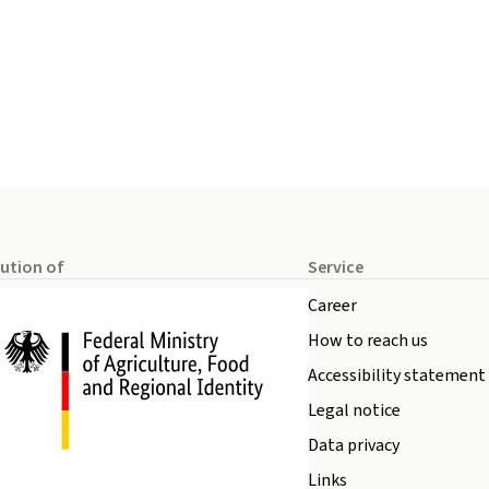
tution of
Service
Career
How to reach us
Accessibility statement
Legal notice
Data privacy
Links