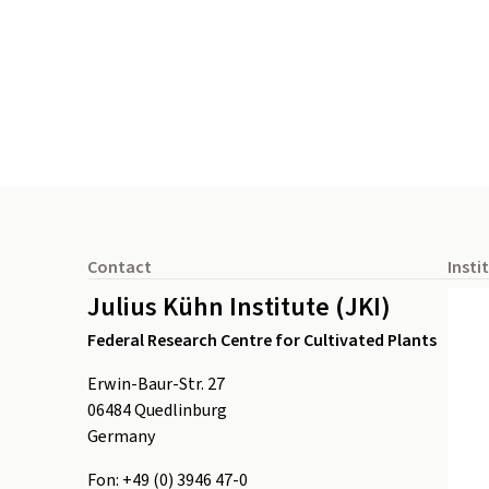
Footer
Contact
Insti
Julius Kühn Institute (JKI)
Federal Research Centre for Cultivated Plants
Erwin-Baur-Str. 27
06484
Quedlinburg
Germany
Fon:
+49 (0) 3946 47-0