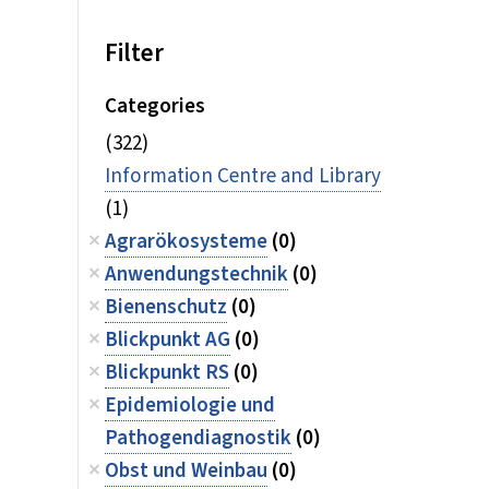
Filter
Categories
(322)
Information Centre and Library
(1)
Agrarökosysteme
(0)
Anwendungstechnik
(0)
Bienenschutz
(0)
Blickpunkt AG
(0)
Blickpunkt RS
(0)
Epidemiologie und
Pathogendiagnostik
(0)
Obst und Weinbau
(0)