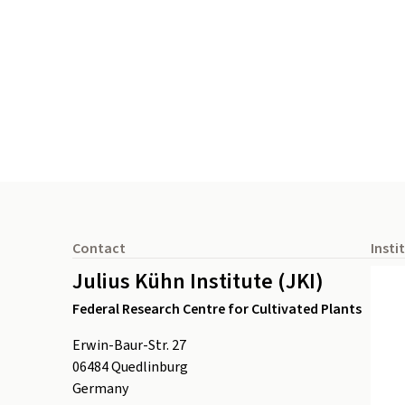
Footer
Contact
Insti
Julius Kühn Institute (JKI)
Federal Research Centre for Cultivated Plants
Erwin-Baur-Str. 27
06484
Quedlinburg
Germany