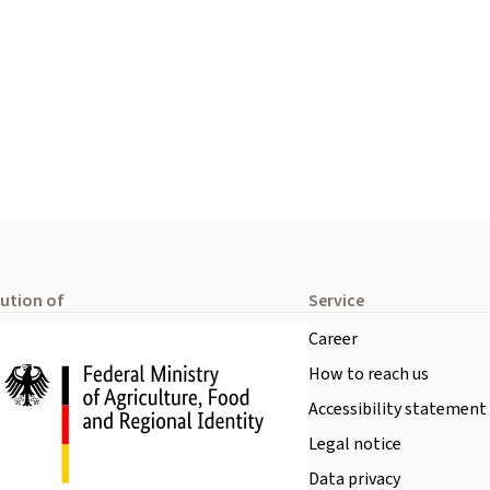
tution of
Service
Career
How to reach us
Accessibility statement
Legal notice
Data privacy