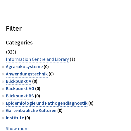
Filter
Categories
(323)
Information Centre and Library
(1)
Agrarökosysteme
(0)
Anwendungstechnik
(0)
Blickpunkt A
(0)
Blickpunkt AG
(0)
Blickpunkt RS
(0)
Epidemiologie und Pathogendiagnostik
(0)
Gartenbauliche Kulturen
(0)
Institute
(0)
Show more