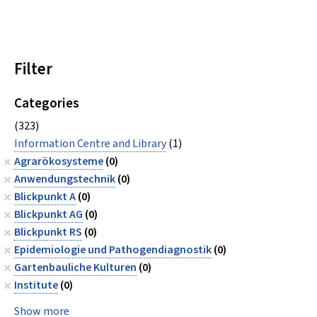
Filter
Categories
(323)
Information Centre and Library
(1)
Agrarökosysteme
(0)
Anwendungstechnik
(0)
Blickpunkt A
(0)
Blickpunkt AG
(0)
Blickpunkt RS
(0)
Epidemiologie und Pathogendiagnostik
(0)
Gartenbauliche Kulturen
(0)
Institute
(0)
Show more