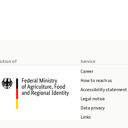
tution of
Service
Career
How to reach us
Accessibility statement
Legal notice
Data privacy
Links