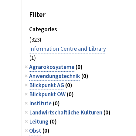
Filter
Categories
(323)
Information Centre and Library
(1)
Agrarökosysteme
(0)
Anwendungstechnik
(0)
Blickpunkt AG
(0)
Blickpunkt OW
(0)
Institute
(0)
Landwirtschaftliche Kulturen
(0)
Leitung
(0)
Obst
(0)