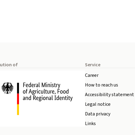
tution of
Service
Career
How to reach us
Accessibility statement
Legal notice
Data privacy
Links