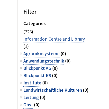
Filter
Categories
(323)
Information Centre and Library
(1)
Agrarökosysteme
(0)
Anwendungstechnik
(0)
Blickpunkt AG
(0)
Blickpunkt RS
(0)
Institute
(0)
Landwirtschaftliche Kulturen
(0)
Leitung
(0)
Obst
(0)