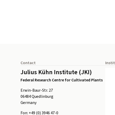
Footer
Contact
Insti
Julius Kühn Institute (JKI)
Federal Research Centre for Cultivated Plants
Erwin-Baur-Str. 27
06484
Quedlinburg
Germany
Fon:
+49 (0) 3946 47-0