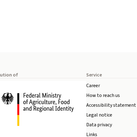
tution of
Service
Career
How to reach us
Accessibility statement
Legal notice
Data privacy
Links