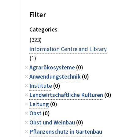
Filter
Categories
(323)
Information Centre and Library
(1)
Agrarökosysteme
(0)
Anwendungstechnik
(0)
Institute
(0)
Landwirtschaftliche Kulturen
(0)
Leitung
(0)
Obst
(0)
Obst und Weinbau
(0)
Pflanzenschutz in Gartenbau