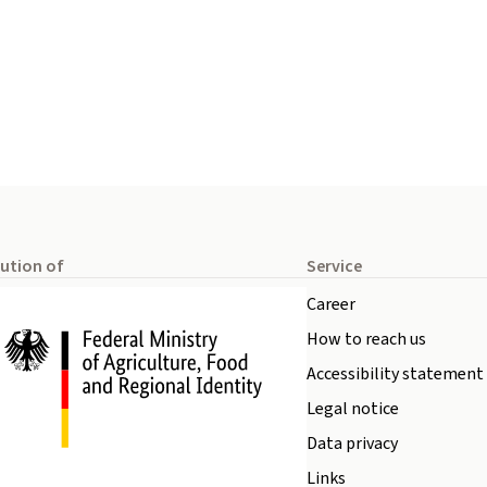
tution of
Service
Career
How to reach us
Accessibility statement
Legal notice
Data privacy
Links