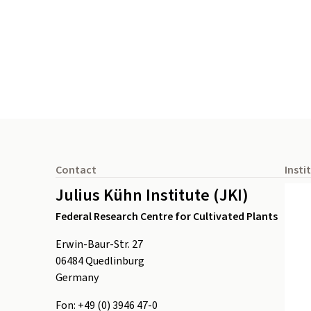
Footer
Contact
Insti
Julius Kühn Institute (JKI)
Federal Research Centre for Cultivated Plants
Erwin-Baur-Str. 27
06484
Quedlinburg
Germany
Fon:
+49 (0) 3946 47-0