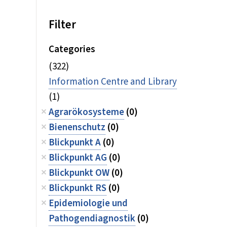
Filter
Categories
(322)
Information Centre and Library
(1)
Agrarökosysteme
(0)
Bienenschutz
(0)
Blickpunkt A
(0)
Blickpunkt AG
(0)
Blickpunkt OW
(0)
Blickpunkt RS
(0)
Epidemiologie und
Pathogendiagnostik
(0)