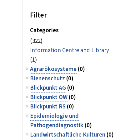
Filter
Categories
(322)
Information Centre and Library
(1)
Agrarökosysteme
(0)
Bienenschutz
(0)
Blickpunkt AG
(0)
Blickpunkt OW
(0)
Blickpunkt RS
(0)
Epidemiologie und
Pathogendiagnostik
(0)
Landwirtschaftliche Kulturen
(0)