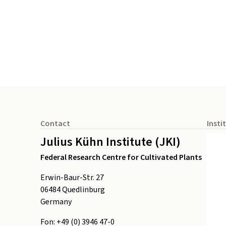
Footer
Contact
Insti
Julius Kühn Institute (JKI)
Federal Research Centre for Cultivated Plants
Erwin-Baur-Str. 27
06484
Quedlinburg
Germany
Fon:
+49 (0) 3946 47-0