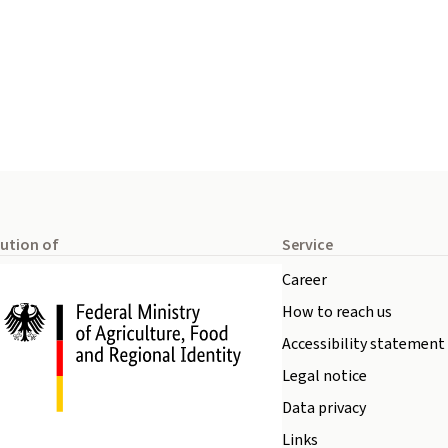
tution of
Service
Career
How to reach us
Accessibility statement
Legal notice
Data privacy
Links