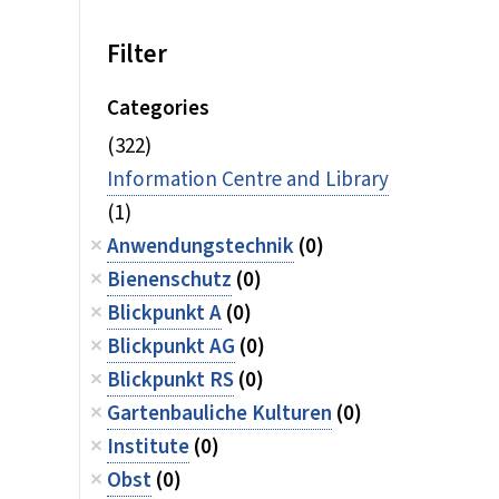
Filter
Categories
(322)
Information Centre and Library
(1)
Anwendungstechnik
(0)
Bienenschutz
(0)
Blickpunkt A
(0)
Blickpunkt AG
(0)
Blickpunkt RS
(0)
Gartenbauliche Kulturen
(0)
Institute
(0)
Obst
(0)