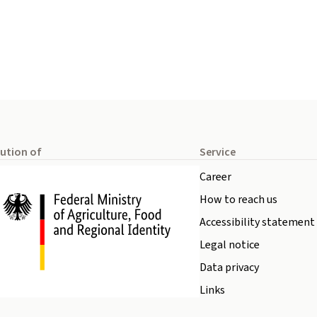
tution of
Service
Career
How to reach us
Accessibility statement
Legal notice
Data privacy
Links