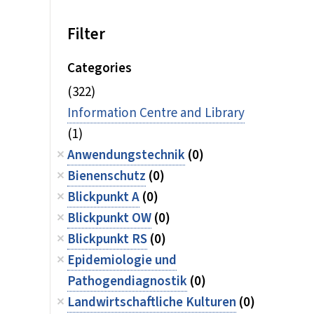
Filter
Categories
(322)
Information Centre and Library
(1)
Anwendungstechnik
(0)
Bienenschutz
(0)
Blickpunkt A
(0)
Blickpunkt OW
(0)
Blickpunkt RS
(0)
Epidemiologie und
Pathogendiagnostik
(0)
Landwirtschaftliche Kulturen
(0)