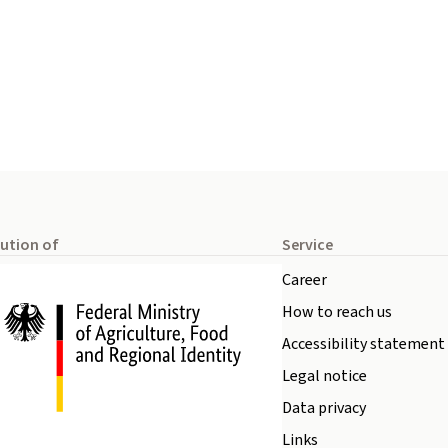
tution of
Service
Career
How to reach us
Accessibility statement
Legal notice
Data privacy
Links