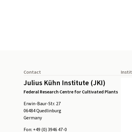
Footer
Contact
Insti
Julius Kühn Institute (JKI)
Federal Research Centre for Cultivated Plants
Erwin-Baur-Str. 27
06484
Quedlinburg
Germany
Fon:
+49 (0) 3946 47-0