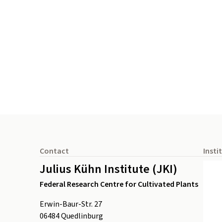
Footer
Contact
Insti
Julius Kühn Institute (JKI)
Federal Research Centre for Cultivated Plants
Erwin-Baur-Str. 27
06484
Quedlinburg