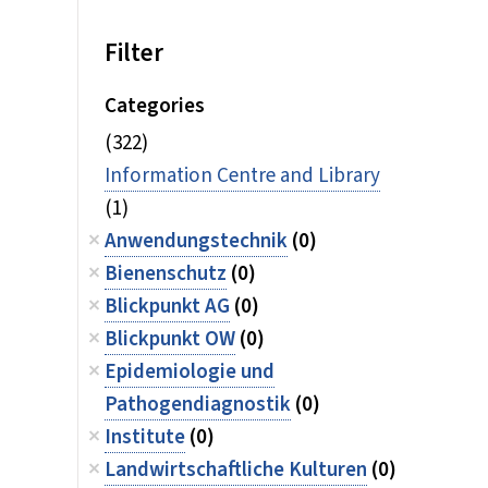
Filter
Categories
(322)
Information Centre and Library
(1)
Anwendungstechnik
(0)
Bienenschutz
(0)
Blickpunkt AG
(0)
Blickpunkt OW
(0)
Epidemiologie und
Pathogendiagnostik
(0)
Institute
(0)
Landwirtschaftliche Kulturen
(0)