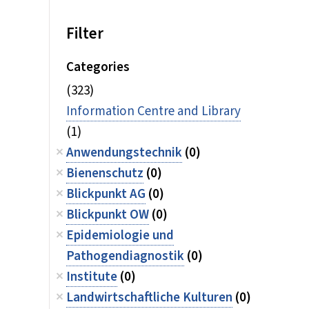
Filter
Categories
(323)
Information Centre and Library
(1)
Anwendungstechnik
(0)
Bienenschutz
(0)
Blickpunkt AG
(0)
Blickpunkt OW
(0)
Epidemiologie und
Pathogendiagnostik
(0)
Institute
(0)
Landwirtschaftliche Kulturen
(0)