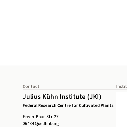
Footer
Contact
Insti
Julius Kühn Institute (JKI)
Federal Research Centre for Cultivated Plants
Erwin-Baur-Str. 27
06484
Quedlinburg