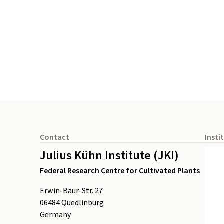
Footer
Contact
Insti
Julius Kühn Institute (JKI)
Federal Research Centre for Cultivated Plants
Erwin-Baur-Str. 27
06484
Quedlinburg
Germany