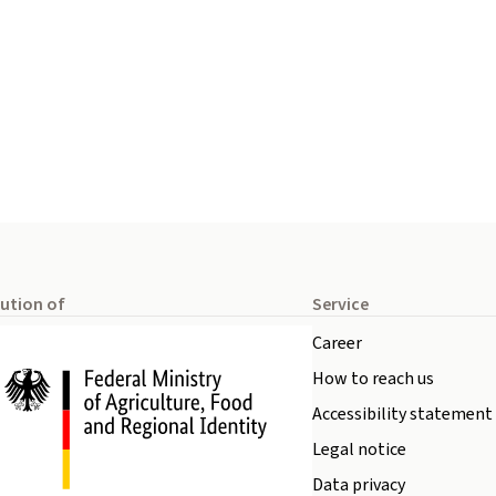
tution of
Service
Career
How to reach us
Accessibility statement
Legal notice
Data privacy