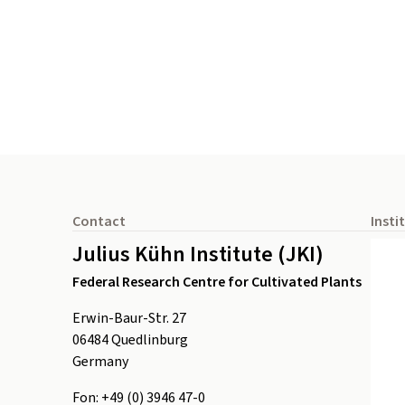
Footer
Contact
Insti
Julius Kühn Institute (JKI)
Federal Research Centre for Cultivated Plants
Erwin-Baur-Str. 27
06484
Quedlinburg
Germany
Fon:
+49 (0) 3946 47-0