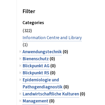
Filter
Categories
(322)
Information Centre and Library
(1)
Anwendungstechnik
(0)
Bienenschutz
(0)
Blickpunkt AG
(0)
Blickpunkt RS
(0)
Epidemiologie und
Pathogendiagnostik
(0)
Landwirtschaftliche Kulturen
(0)
Management
(0)