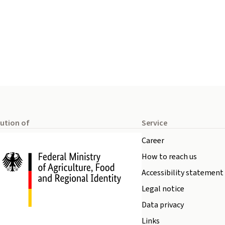
tution of
Service
Career
How to reach us
Accessibility statement
Legal notice
Data privacy
Links