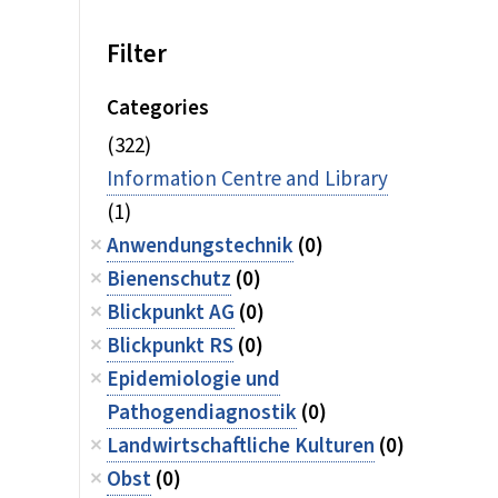
Filter
Categories
(322)
Information Centre and Library
(1)
Anwendungstechnik
(0)
Bienenschutz
(0)
Blickpunkt AG
(0)
Blickpunkt RS
(0)
Epidemiologie und
Pathogendiagnostik
(0)
Landwirtschaftliche Kulturen
(0)
Obst
(0)