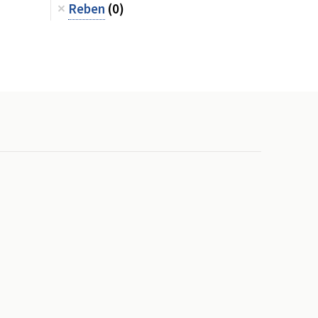
Reben
(0)