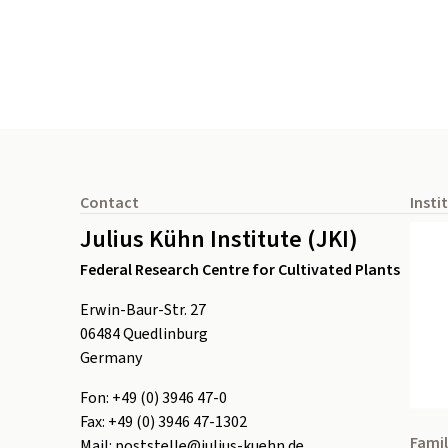
Footer
Contact
Insti
Julius Kühn Institute (JKI)
Federal Research Centre for Cultivated Plants
Erwin-Baur-Str. 27
06484
Quedlinburg
Germany
Fon:
+49 (0) 3946 47-0
Fax:
+49 (0) 3946 47-1302
Famil
Mail:
poststelle@julius-kuehn.de