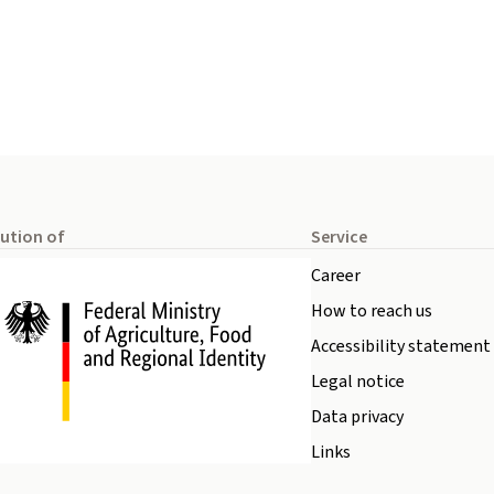
tution of
Service
Career
How to reach us
Accessibility statement
Legal notice
Data privacy
Links