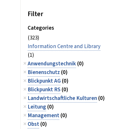
Filter
Categories
(323)
Information Centre and Library
(1)
Anwendungstechnik
(0)
Bienenschutz
(0)
Blickpunkt AG
(0)
Blickpunkt RS
(0)
Landwirtschaftliche Kulturen
(0)
Leitung
(0)
Management
(0)
Obst
(0)