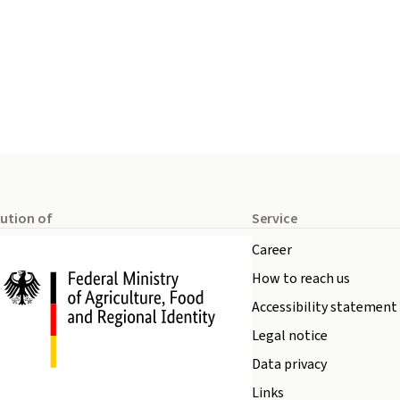
tution of
Service
Career
How to reach us
Accessibility statement
Legal notice
Data privacy
Links