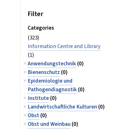
Filter
Categories
(323)
Information Centre and Library
(1)
Anwendungstechnik
(0)
Bienenschutz
(0)
Epidemiologie und
Pathogendiagnostik
(0)
Institute
(0)
Landwirtschaftliche Kulturen
(0)
Obst
(0)
Obst und Weinbau
(0)