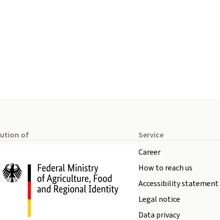
tution of
Service
Career
How to reach us
Accessibility statement
Legal notice
Data privacy