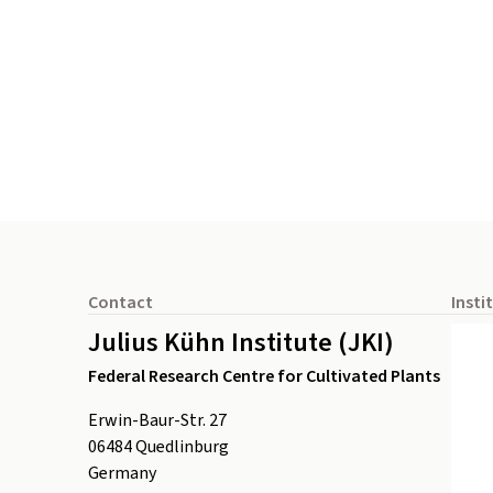
Footer
Contact
Insti
Julius Kühn Institute (JKI)
Federal Research Centre for Cultivated Plants
Erwin-Baur-Str. 27
06484
Quedlinburg
Germany