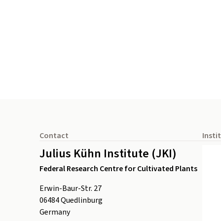
Footer
Contact
Insti
Julius Kühn Institute (JKI)
Federal Research Centre for Cultivated Plants
Erwin-Baur-Str. 27
06484
Quedlinburg
Germany