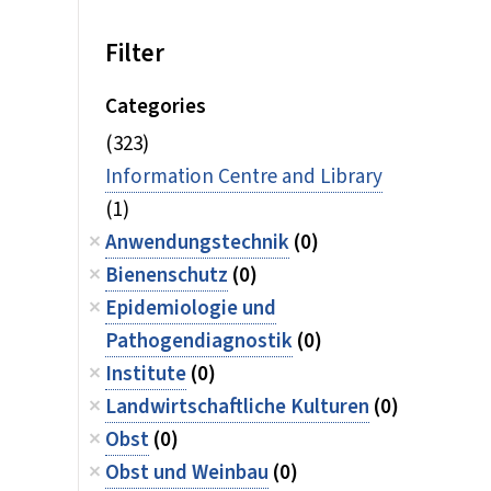
Filter
Categories
(323)
Information Centre and Library
(1)
Anwendungstechnik
(0)
Bienenschutz
(0)
Epidemiologie und
Pathogendiagnostik
(0)
Institute
(0)
Landwirtschaftliche Kulturen
(0)
Obst
(0)
Obst und Weinbau
(0)