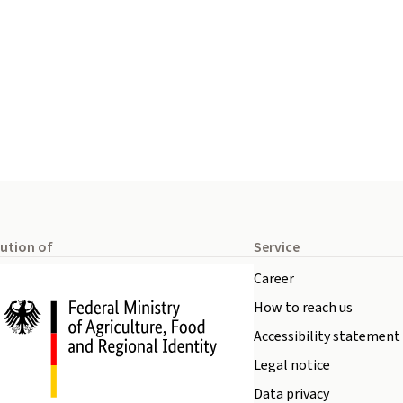
tution of
Service
Career
How to reach us
Accessibility statement
Legal notice
Data privacy