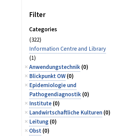
Filter
Categories
(322)
Information Centre and Library
(1)
Anwendungstechnik
(0)
Blickpunkt OW
(0)
Epidemiologie und
Pathogendiagnostik
(0)
Institute
(0)
Landwirtschaftliche Kulturen
(0)
Leitung
(0)
Obst
(0)