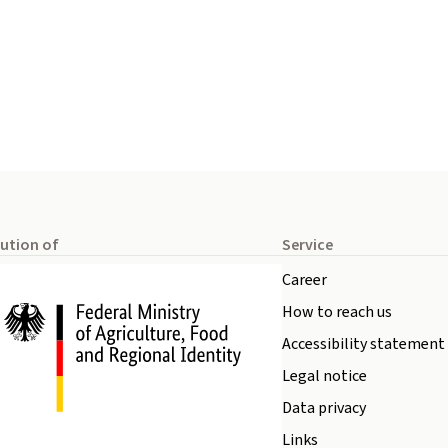
tution of
Service
Career
How to reach us
Accessibility statement
Legal notice
Data privacy
Links