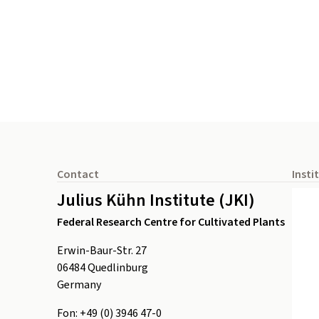
Footer
Contact
Insti
Julius Kühn Institute (JKI)
Federal Research Centre for Cultivated Plants
Erwin-Baur-Str. 27
06484
Quedlinburg
Germany
Fon:
+49 (0) 3946 47-0