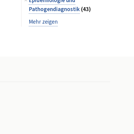
Epidemiologie und
Pathogendiagnostik
(43)
Mehr zeigen