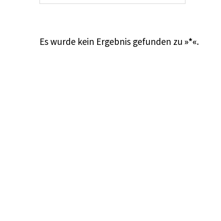
Es wurde kein Ergebnis gefunden zu
»*«
.