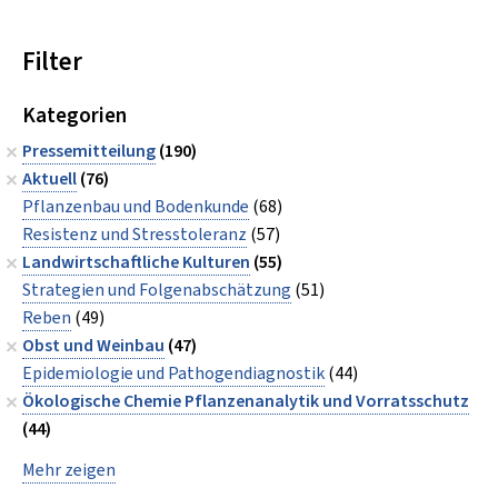
Filter
Kategorien
Pressemitteilung
(190)
Aktuell
(76)
Pflanzenbau und Bodenkunde
(68)
Resistenz und Stresstoleranz
(57)
Landwirtschaftliche Kulturen
(55)
Strategien und Folgenabschätzung
(51)
Reben
(49)
Obst und Weinbau
(47)
Epidemiologie und Pathogendiagnostik
(44)
Ökologische Chemie Pflanzenanalytik und Vorratsschutz
(44)
Mehr zeigen