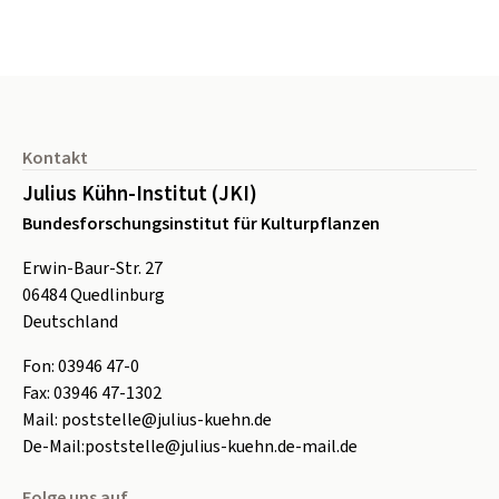
Seitenfuß
Kontakt
Julius Kühn-Institut (JKI)
Bundesforschungsinstitut für Kulturpflanzen
Erwin-Baur-Str. 27
06484
Quedlinburg
Deutschland
Fon:
0
3946 47-0
Fax:
0
3946 47-1302
Mail:
poststelle@julius-kuehn.de
De-Mail:
poststelle@julius-kuehn.de-mail.de
Folge uns auf