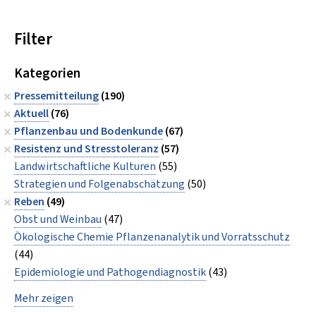
Filter
Kategorien
Pressemitteilung
(190)
Aktuell
(76)
Pflanzenbau und Bodenkunde
(67)
Resistenz und Stresstoleranz
(57)
Landwirtschaftliche Kulturen
(55)
Strategien und Folgenabschätzung
(50)
Reben
(49)
Obst und Weinbau
(47)
Ökologische Chemie Pflanzenanalytik und Vorratsschutz
(44)
Epidemiologie und Pathogendiagnostik
(43)
Mehr zeigen