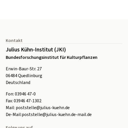
Seitenfuß
Kontakt
Julius Kühn-Institut (JKI)
Bundesforschungsinstitut für Kulturpflanzen
Erwin-Baur-Str. 27
06484
Quedlinburg
Deutschland
Fon:
0
3946 47-0
Fax:
0
3946 47-1302
Mail:
poststelle@julius-kuehn.de
De-Mail:
poststelle@julius-kuehn.de-mail.de
Folge uns auf