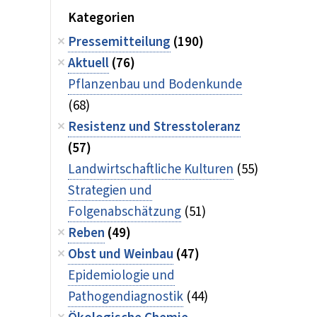
Kategorien
Pressemitteilung
(190)
Aktuell
(76)
Pflanzenbau und Bodenkunde
(68)
Resistenz und Stresstoleranz
(57)
Landwirtschaftliche Kulturen
(55)
Strategien und
Folgenabschätzung
(51)
Reben
(49)
Obst und Weinbau
(47)
Epidemiologie und
Pathogendiagnostik
(44)