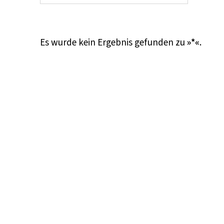
Es wurde kein Ergebnis gefunden zu
»*«
.