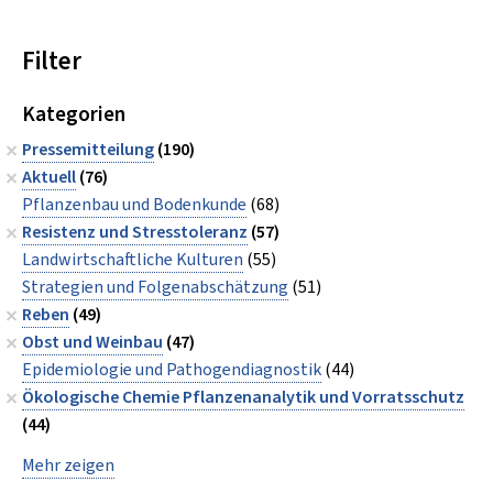
Filter
Kategorien
Pressemitteilung
(190)
Aktuell
(76)
Pflanzenbau und Bodenkunde
(68)
Resistenz und Stresstoleranz
(57)
Landwirtschaftliche Kulturen
(55)
Strategien und Folgenabschätzung
(51)
Reben
(49)
Obst und Weinbau
(47)
Epidemiologie und Pathogendiagnostik
(44)
Ökologische Chemie Pflanzenanalytik und Vorratsschutz
(44)
Mehr zeigen