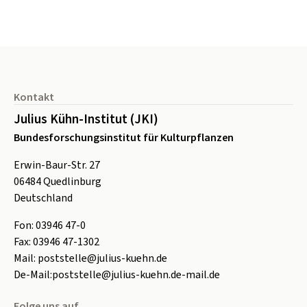
Seitenfuß
Kontakt
Julius Kühn-Institut (JKI)
Bundesforschungsinstitut für Kulturpflanzen
Erwin-Baur-Str. 27
06484
Quedlinburg
Deutschland
Fon:
0
3946 47-0
Fax:
0
3946 47-1302
Mail:
poststelle@julius-kuehn.de
De-Mail:
poststelle@julius-kuehn.de-mail.de
Folge uns auf