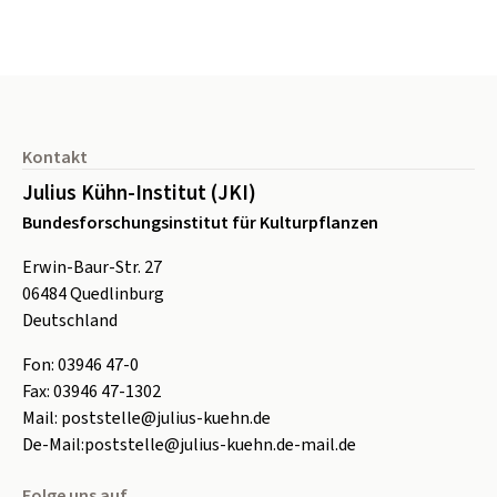
Seitenfuß
Kontakt
Julius Kühn-Institut (JKI)
Bundesforschungsinstitut für Kulturpflanzen
Erwin-Baur-Str. 27
06484
Quedlinburg
Deutschland
Fon:
0
3946 47-0
Fax:
0
3946 47-1302
Mail:
poststelle@julius-kuehn.de
De-Mail:
poststelle@julius-kuehn.de-mail.de
Folge uns auf