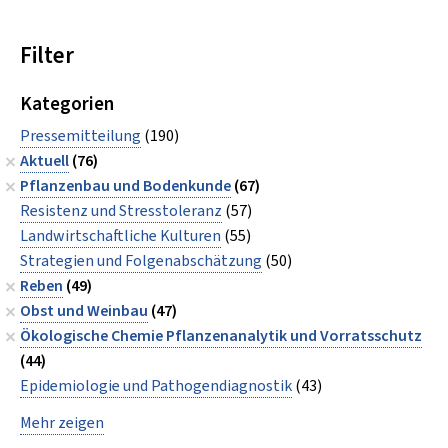
Filter
Kategorien
Pressemitteilung
(190)
Aktuell
(76)
Pflanzenbau und Bodenkunde
(67)
Resistenz und Stresstoleranz
(57)
Landwirtschaftliche Kulturen
(55)
Strategien und Folgenabschätzung
(50)
Reben
(49)
Obst und Weinbau
(47)
Ökologische Chemie Pflanzenanalytik und Vorratsschutz
(44)
Epidemiologie und Pathogendiagnostik
(43)
Mehr zeigen