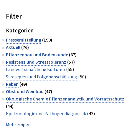
Filter
Kategorien
Pressemitteilung
(190)
Aktuell
(76)
Pflanzenbau und Bodenkunde
(67)
Resistenz und Stresstoleranz
(57)
Landwirtschaftliche Kulturen
(55)
Strategien und Folgenabschätzung
(50)
Reben
(49)
Obst und Weinbau
(47)
Ökologische Chemie Pflanzenanalytik und Vorratsschutz
(44)
Epidemiologie und Pathogendiagnostik
(43)
Mehr zeigen