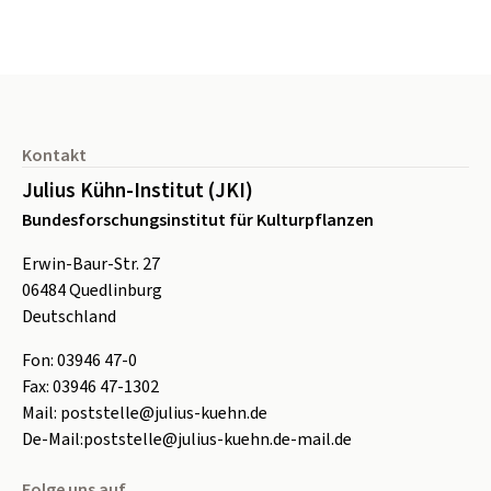
Seitenfuß
Kontakt
Julius Kühn-Institut (JKI)
Bundesforschungsinstitut für Kulturpflanzen
Erwin-Baur-Str. 27
06484
Quedlinburg
Deutschland
Fon:
0
3946 47-0
Fax:
0
3946 47-1302
Mail:
poststelle@julius-kuehn.de
De-Mail:
poststelle@julius-kuehn.de-mail.de
Folge uns auf