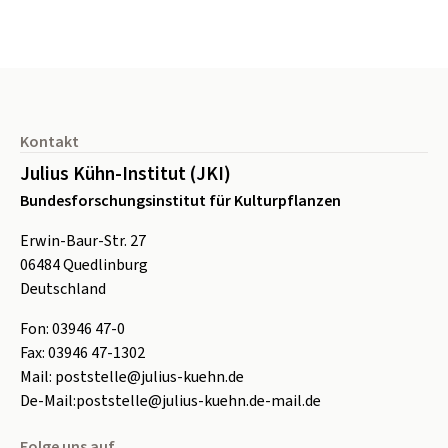
Seitenfuß
Kontakt
Julius Kühn-Institut (JKI)
Bundesforschungsinstitut für Kulturpflanzen
Erwin-Baur-Str. 27
06484
Quedlinburg
Deutschland
Fon:
0
3946 47-0
Fax:
0
3946 47-1302
Mail:
poststelle@julius-kuehn.de
De-Mail:
poststelle@julius-kuehn.de-mail.de
Folge uns auf