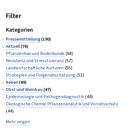
Filter
Kategorien
Pressemitteilung
(190)
Aktuell
(76)
Pflanzenbau und Bodenkunde
(68)
Resistenz und Stresstoleranz
(57)
Landwirtschaftliche Kulturen
(55)
Strategien und Folgenabschätzung
(51)
Reben
(49)
Obst und Weinbau
(47)
Epidemiologie und Pathogendiagnostik
(44)
Ökologische Chemie Pflanzenanalytik und Vorratsschutz
(44)
Mehr zeigen