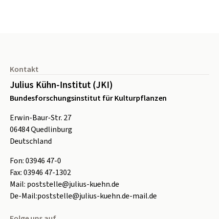
Seitenfuß
Kontakt
Julius Kühn-Institut (JKI)
Bundesforschungsinstitut für Kulturpflanzen
Erwin-Baur-Str. 27
06484
Quedlinburg
Deutschland
Fon:
0
3946 47-0
Fax:
0
3946 47-1302
Mail:
poststelle@julius-kuehn.de
De-Mail:
poststelle@julius-kuehn.de-mail.de
Folge uns auf