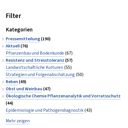
Filter
Kategorien
Pressemitteilung
(190)
Aktuell
(76)
Pflanzenbau und Bodenkunde
(67)
Resistenz und Stresstoleranz
(57)
Landwirtschaftliche Kulturen
(55)
Strategien und Folgenabschätzung
(50)
Reben
(49)
Obst und Weinbau
(47)
Ökologische Chemie Pflanzenanalytik und Vorratsschutz
(44)
Epidemiologie und Pathogendiagnostik
(43)
Mehr zeigen