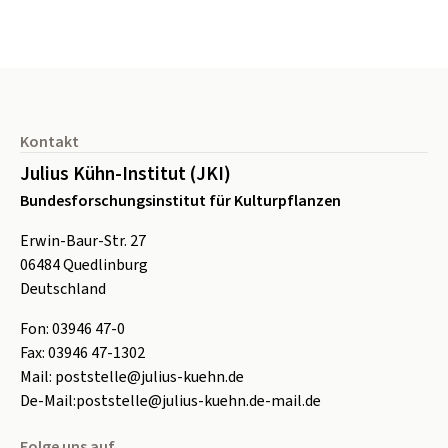
Seitenfuß
Kontakt
Julius Kühn-Institut (JKI)
Bundesforschungsinstitut für Kulturpflanzen
Erwin-Baur-Str. 27
06484
Quedlinburg
Deutschland
Fon:
0
3946 47-0
Fax:
0
3946 47-1302
Mail:
poststelle@julius-kuehn.de
De-Mail:
poststelle@julius-kuehn.de-mail.de
Folge uns auf