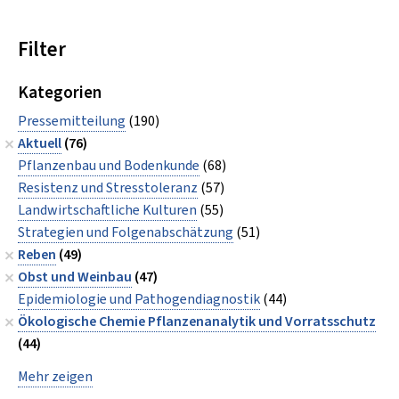
Filter
Kategorien
Pressemitteilung
(190)
Aktuell
(76)
Pflanzenbau und Bodenkunde
(68)
Resistenz und Stresstoleranz
(57)
Landwirtschaftliche Kulturen
(55)
Strategien und Folgenabschätzung
(51)
Reben
(49)
Obst und Weinbau
(47)
Epidemiologie und Pathogendiagnostik
(44)
Ökologische Chemie Pflanzenanalytik und Vorratsschutz
(44)
Mehr zeigen