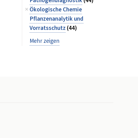
Pathogendiagnostik
(44)
Ökologische Chemie
Pflanzenanalytik und
Vorratsschutz
(44)
Mehr zeigen