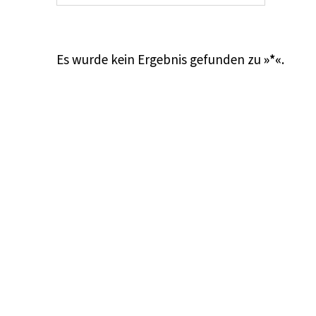
Es wurde kein Ergebnis gefunden zu
»*«
.