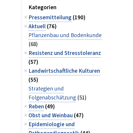
Kategorien
Pressemitteilung
(190)
Aktuell
(76)
Pflanzenbau und Bodenkunde
(68)
Resistenz und Stresstoleranz
(57)
Landwirtschaftliche Kulturen
(55)
Strategien und
Folgenabschätzung
(51)
Reben
(49)
Obst und Weinbau
(47)
Epidemiologie und