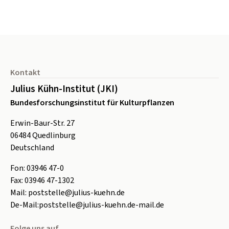
Seitenfuß
Kontakt
Julius Kühn-Institut (JKI)
Bundesforschungsinstitut für Kulturpflanzen
Erwin-Baur-Str. 27
06484
Quedlinburg
Deutschland
Fon:
0
3946 47-0
Fax:
0
3946 47-1302
Mail:
poststelle@julius-kuehn.de
De-Mail:
poststelle@julius-kuehn.de-mail.de
Folge uns auf