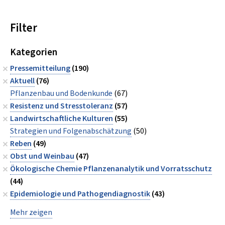
Filter
Kategorien
Pressemitteilung
(190)
Aktuell
(76)
Pflanzenbau und Bodenkunde
(67)
Resistenz und Stresstoleranz
(57)
Landwirtschaftliche Kulturen
(55)
Strategien und Folgenabschätzung
(50)
Reben
(49)
Obst und Weinbau
(47)
Ökologische Chemie Pflanzenanalytik und Vorratsschutz
(44)
Epidemiologie und Pathogendiagnostik
(43)
Mehr zeigen