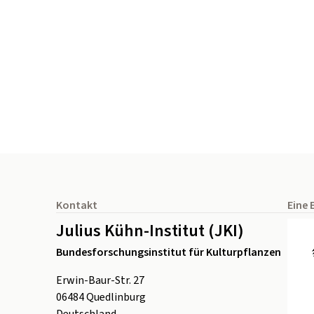
Seitenfuß
Kontakt
Eine 
Julius Kühn-Institut (JKI)
Bundesforschungsinstitut für Kulturpflanzen
Erwin-Baur-Str. 27
06484
Quedlinburg
Deutschland