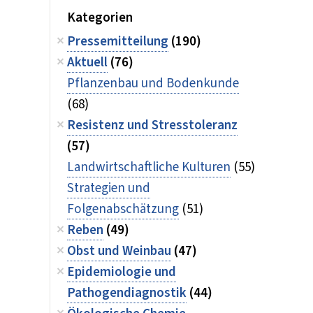
Kategorien
Pressemitteilung
(190)
Aktuell
(76)
Pflanzenbau und Bodenkunde
(68)
Resistenz und Stresstoleranz
(57)
Landwirtschaftliche Kulturen
(55)
Strategien und
Folgenabschätzung
(51)
Reben
(49)
Obst und Weinbau
(47)
Epidemiologie und
Pathogendiagnostik
(44)