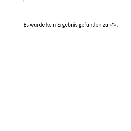
Es wurde kein Ergebnis gefunden zu
»*«
.